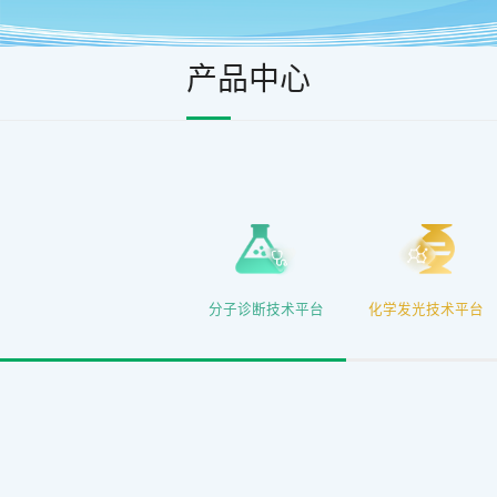
产品中心
分子诊断技术平台
化学发光技术平台